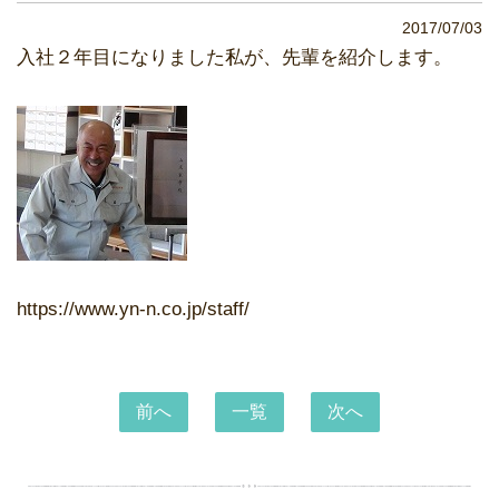
2017/07/03
入社２年目になりました私が、先輩を紹介します。
https://www.yn-n.co.jp/staff/
前へ
一覧
次へ