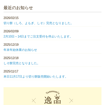
最近のお知らせ
2026/02/15
切り餅（しろ、よもぎ、しそ）完売となりました。
2026/02/09
2月10日～14日までご注文受付を停止いたします。
2025/12/19
年末年始休業のお知らせ
2025/12/18
しそ餅完売となりました。
2025/11/17
本日11月17日より切り餅販売開始いたします。